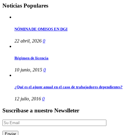
Noticias Populares
NÓMINA DE OMISOS EN DGI
22 abril, 2026
0
Régimen de licencia
10 junio, 2015
0
¿Qué es el ajuste anual en el caso de trabajadores dependientes?
12 julio, 2016
0
Suscribase a nuestro Newslleter