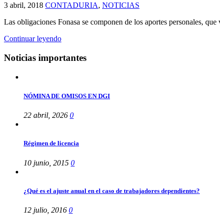
3 abril, 2018
CONTADURIA
,
NOTICIAS
Las obligaciones Fonasa se componen de los aportes personales, que var
Continuar leyendo
Noticias importantes
NÓMINA DE OMISOS EN DGI
22 abril, 2026
0
Régimen de licencia
10 junio, 2015
0
¿Qué es el ajuste anual en el caso de trabajadores dependientes?
12 julio, 2016
0