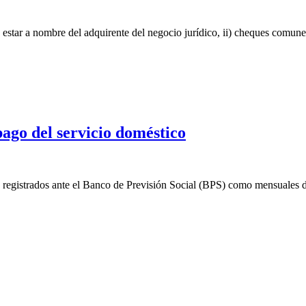
n estar a nombre del adquirente del negocio jurídico, ii) cheques comunes
ago del servicio doméstico
ico registrados ante el Banco de Previsión Social (BPS) como mensuales 