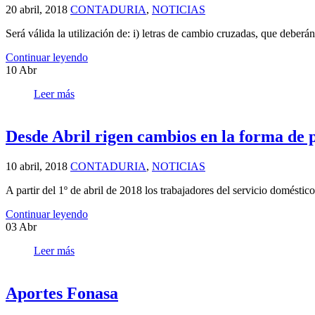
20 abril, 2018
CONTADURIA
,
NOTICIAS
Será válida la utilización de: i) letras de cambio cruzadas, que deberá
Continuar leyendo
10
Abr
Leer más
Desde Abril rigen cambios en la forma de p
10 abril, 2018
CONTADURIA
,
NOTICIAS
A partir del 1º de abril de 2018 los trabajadores del servicio domést
Continuar leyendo
03
Abr
Leer más
Aportes Fonasa