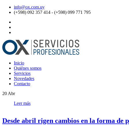
info@ox.com.uy
(+598) 092 357 414 - (+598) 099 771 795
Inicio
Quiénes somos
Servicios
Novedades
Contacto
20
Abr
Leer más
Desde abril rigen cambios en la forma de p