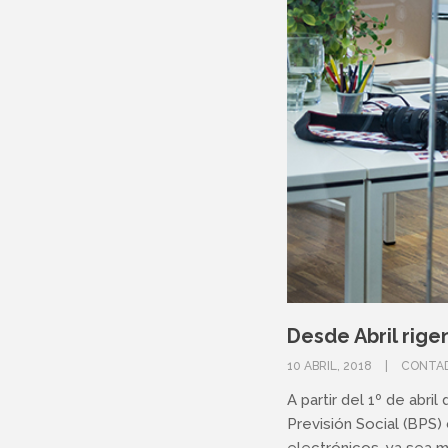
Desde Abril rig
10 ABRIL, 2018
CONTA
A partir del 1º de abr
Previsión Social (BPS
electrónicos, ya sea m