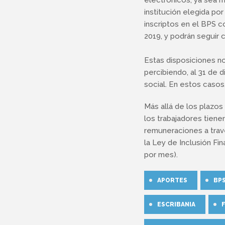
institución elegida po
inscriptos en el BPS c
2019, y podrán seguir
Estas disposiciones n
percibiendo, al 31 de d
social. En estos casos
Más allá de los plazo
los trabajadores tien
remuneraciones a trav
la Ley de Inclusión Fi
por mes).
APORTES
BP
ESCRIBANIA