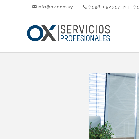
info@ox.com.uy
(+598) 092 357 414 - (+