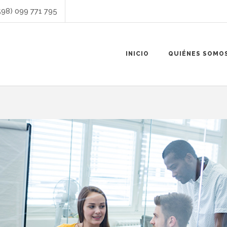
598) 099 771 795
INICIO
QUIÉNES SOMO