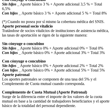
Sin hijos
_ Aporte básico 3 % + Aporte adicional 3,5 % = Total
6,5%
Con hijos
_ Aporte básico 3 % + Aporte adicional 5 % = Total 8%
(*) Cuando no posea por sí mismo la cobertura médica del SNIS.
Aporte personal socio vitalicio
Tratándose de socios vitalicios de instituciones de asistencia médica,
las tasas de aportación se rigen de la siguiente manera:
Sin cónyuge o concubino
Sin hijos
_ Aporte básico 0% + Aporte adicional 0% = Total 0%
Con hijos
_ Aporte básico 0% + Aporte adicional 3% = Total 3%
Con cónyuge o concubino
Sin hijos
_ Aporte básico 0% + Aporte adicional 2% = Total 2%
Con hijos
_ Aporte básico 0% + Aporte adicional 5% = Total 5%
Aporte patronal
Los aportes patronales se componen de una tasa del 5% y el
Complemento de Cuota mutual cuando corresponda.
Complemento de Cuota Mutual (Aporte Patronal)
Surge de la diferencia entre el importe de los valores de la cuota
mutual en base a la cantidad de trabajadores beneficiarios y el aporte
básico de la totalidad del personal dependiente.