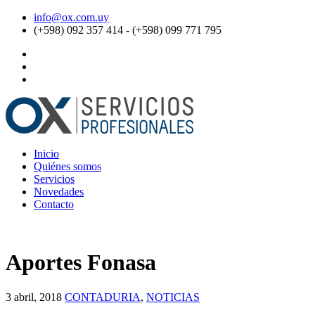
info@ox.com.uy
(+598) 092 357 414 - (+598) 099 771 795
Inicio
Quiénes somos
Servicios
Novedades
Contacto
Aportes Fonasa
3 abril, 2018
CONTADURIA
,
NOTICIAS