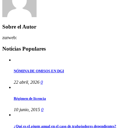
Sobre el Autor
zurweb
:
Noticias Populares
NÓMINA DE OMISOS EN DGI
22 abril, 2026
0
Régimen de licencia
10 junio, 2015
0
¿Qué es el ajuste anual en el caso de trabajadores dependientes?