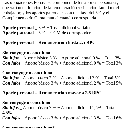
Las obligaciones Fonasa se componen de los aportes personales,
que varían en función de la remuneración y situación familiar del
trabajador, y los aportes patronales con una tasa del 5% y el
Complemento de Cuota mutual cuando corresponda.
Aporte personal
_ 3 % + Tasa adicional variable
Aporte patronal
_ 5 % + CCM de corresponder
Aporte personal – Remuneración hasta 2,5 BPC
Sin cónyuge o concubino
Sin hijos
_ Aporte básico 3 % + Aporte adicional 0 % = Total 3%
Con hijos
_ Aporte básico 3 % + Aporte adicional 0 % = Total 3%
Con cónyuge o concubino
Sin hijos
_ Aporte básico 3 % + Aporte adicional 2 % = Total 5%
Con hijos
_ Aporte básico 3 % + Aporte adicional 2 % = Total 5%
Aporte personal – Remuneración mayor a 2,5 BPC
Sin cónyuge o concubino
Sin hijos
_ Aporte básico 3 % + Aporte adicional 1,5% = Total
4,5%
Con hijos
_ Aporte básico 3 % + Aporte adicional 3 % = Total 6%
Con cónyuge o concubino*