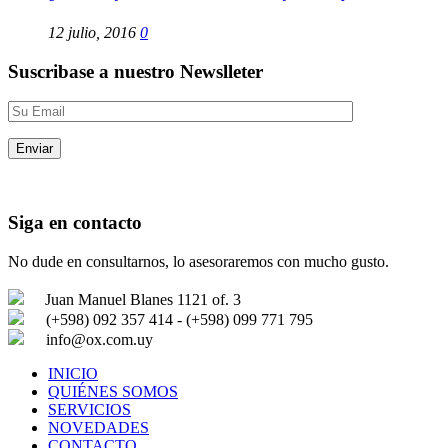
12 julio, 2016
0
Suscribase a nuestro Newslleter
Siga en contacto
No dude en consultarnos, lo asesoraremos con mucho gusto.
Juan Manuel Blanes 1121 of. 3
(+598) 092 357 414 - (+598) 099 771 795
info@ox.com.uy
INICIO
QUIÉNES SOMOS
SERVICIOS
NOVEDADES
CONTACTO