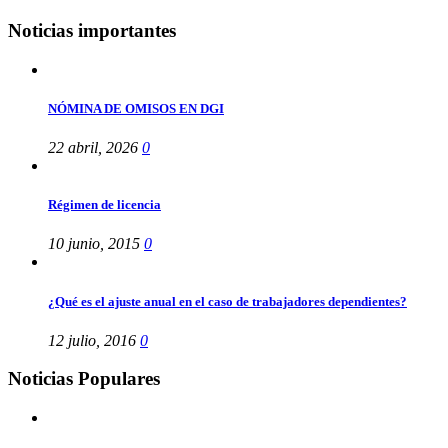
Noticias importantes
NÓMINA DE OMISOS EN DGI
22 abril, 2026
0
Régimen de licencia
10 junio, 2015
0
¿Qué es el ajuste anual en el caso de trabajadores dependientes?
12 julio, 2016
0
Noticias Populares