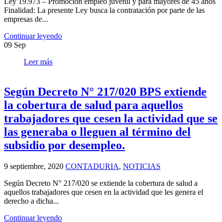
Ley 19.973 – Promoción empleo juvenil y para mayores de 45 años
Finalidad: La presente Ley busca la contratación por parte de las
empresas de...
Continuar leyendo
09
Sep
Leer más
Según Decreto N° 217/020 BPS extiende
la cobertura de salud para aquellos
trabajadores que cesen la actividad que se
las generaba o lleguen al término del
subsidio por desempleo.
9 septiembre, 2020
CONTADURIA
,
NOTICIAS
Según Decreto N° 217/020 se extiende la cobertura de salud a
aquellos trabajadores que cesen en la actividad que les genera el
derecho a dicha...
Continuar leyendo