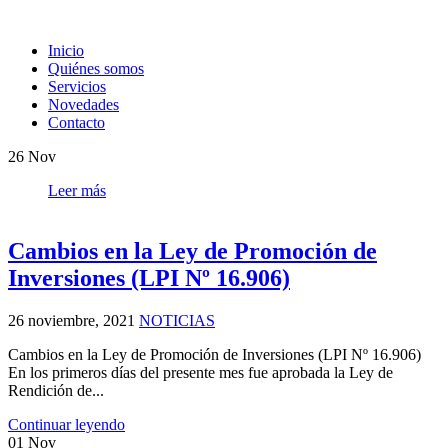
Inicio
Quiénes somos
Servicios
Novedades
Contacto
26
Nov
Leer más
Cambios en la Ley de Promoción de
Inversiones (LPI Nº 16.906)
26 noviembre, 2021
NOTICIAS
Cambios en la Ley de Promoción de Inversiones (LPI Nº 16.906)
En los primeros días del presente mes fue aprobada la Ley de
Rendición de...
Continuar leyendo
01
Nov