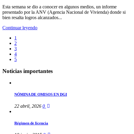
Esta semana se dio a conocer en algunos medios, un informe
presentado por la ANV (Agencia Nacional de Vivienda) donde si
bien resalta logros alcanzados...
Continuar leyendo
1
2
3
4
5
Noticias importantes
NÓMINA DE OMISOS EN DGI
22 abril, 2026
0
Régimen de licencia