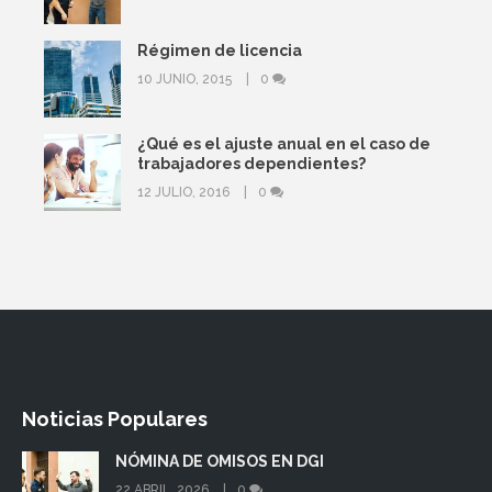
Régimen de licencia
10 JUNIO, 2015
0
¿Qué es el ajuste anual en el caso de
trabajadores dependientes?
12 JULIO, 2016
0
Noticias Populares
NÓMINA DE OMISOS EN DGI
22 ABRIL, 2026
0