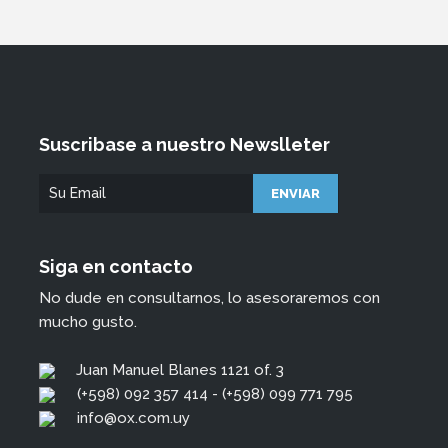
Suscribase a nuestro Newslleter
Siga en contacto
No dude en consultarnos, lo asesoraremos con
mucho gusto.
Juan Manuel Blanes 1121 of. 3
(+598) 092 357 414 - (+598) 099 771 795
info@ox.com.uy