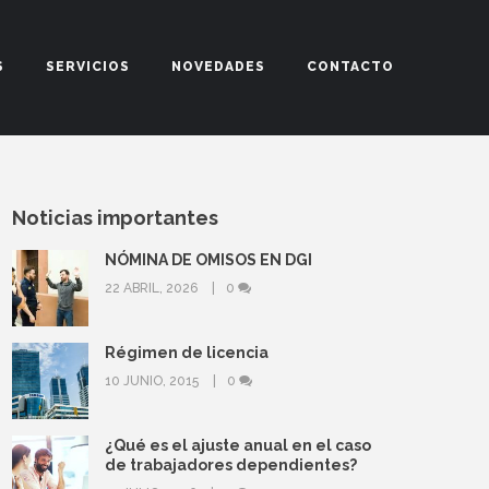
S
SERVICIOS
NOVEDADES
CONTACTO
Noticias importantes
NÓMINA DE OMISOS EN DGI
22 ABRIL, 2026
0
Régimen de licencia
10 JUNIO, 2015
0
¿Qué es el ajuste anual en el caso
de trabajadores dependientes?