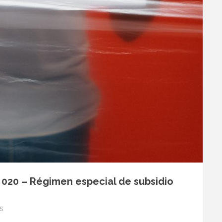
 020 – Régimen especial de subsidio
S