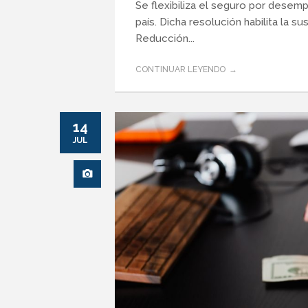
Se flexibiliza el seguro por desemp
país. Dicha resolución habilita la s
Reducción...
CONTINUAR LEYENDO
14
JUL