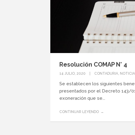
Resolución COMAP N° 4
14 JULIO, 2020
CONTADURIA
,
NOTICIA
Se establecen los siguientes benefi
presentados por el Decreto 143/01
exoneración que se...
CONTINUAR LEYENDO