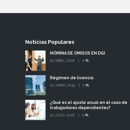
Noticias Populares
NÓMINA DE OMISOS EN DGI
22 ABRIL, 2026
0
Régimen de licencia
10 JUNIO, 2015
0
¿Qué es el ajuste anual en el caso de
trabajadores dependientes?
12 JULIO, 2016
0