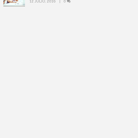
12 JULIO, 2016
0