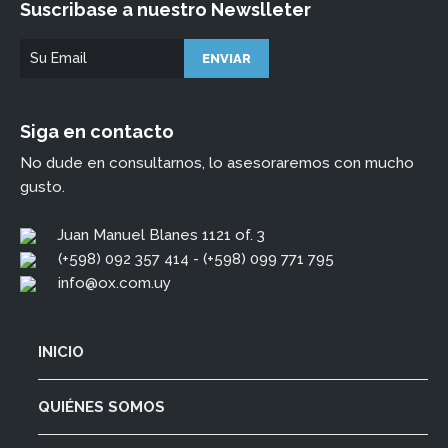
Suscribase a nuestro Newslleter
Siga en contacto
No dude en consultarnos, lo asesoraremos con mucho
gusto.
Juan Manuel Blanes 1121 of. 3
(+598) 092 357 414 - (+598) 099 771 795
info@ox.com.uy
INICIO
QUIÉNES SOMOS