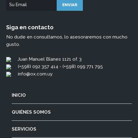
Siga en contacto
No dude en consultarnos, lo asesoraremos con mucho
gusto.
Juan Manuel Blanes 1121 of. 3
(+598) 092 357 414 - (+598) 099 771 795
info@ox.com.uy
INICIO
QUIÉNES SOMOS
SERVICIOS