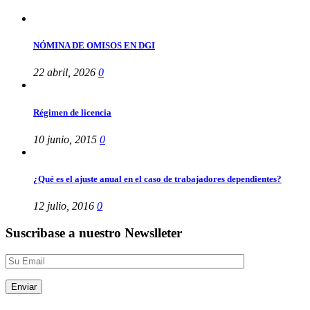
NÓMINA DE OMISOS EN DGI
22 abril, 2026
0
Régimen de licencia
10 junio, 2015
0
¿Qué es el ajuste anual en el caso de trabajadores dependientes?
12 julio, 2016
0
Suscribase a nuestro Newslleter