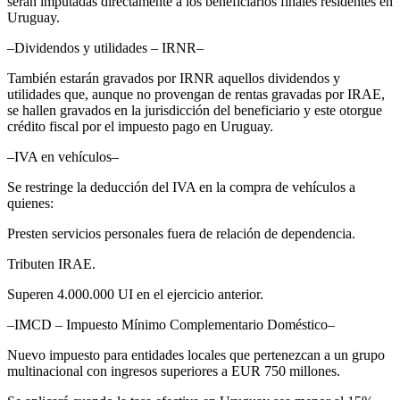
serán imputadas directamente a los beneficiarios finales residentes en
Uruguay.
–Dividendos y utilidades – IRNR–
También estarán gravados por IRNR aquellos dividendos y
utilidades que, aunque no provengan de rentas gravadas por IRAE,
se hallen gravados en la jurisdicción del beneficiario y este otorgue
crédito fiscal por el impuesto pago en Uruguay.
–IVA en vehículos–
Se restringe la deducción del IVA en la compra de vehículos a
quienes:
Presten servicios personales fuera de relación de dependencia.
Tributen IRAE.
Superen 4.000.000 UI en el ejercicio anterior.
–IMCD – Impuesto Mínimo Complementario Doméstico–
Nuevo impuesto para entidades locales que pertenezcan a un grupo
multinacional con ingresos superiores a EUR 750 millones.