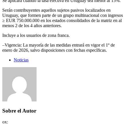
Se aplicará cuando la tasa efectiva en Uruguay sea menor al 15%.
Serán contribuyentes aquellos sujetos pasivos localizados en
Uruguay, que formen parte de un grupo multinacional con ingresos
≥ EUR 750.000.000 en los estados consolidados de la matriz en al
menos 2 de los 4 años anteriores.
Incluye a los usuarios de zona franca.
–Vigencia: La mayoría de las medidas entrará en vigor el 1º de
enero de 2026, salvo disposiciones con fechas específicas.
Noticias
Sobre el Autor
ox
: