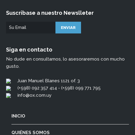
Suscribase a nuestro Newslleter
Siga en contacto
No dude en consultarnos, lo asesoraremos con mucho
gusto.
Juan Manuel Blanes 1121 of. 3
(+598) 092 357 414 - (+598) 099 771 795
info@ox.com.uy
INICIO
QUIÉNES SOMOS