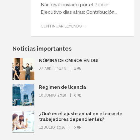
Nacional enviado por el Poder
Ejecutivo días atras: Contribución...
CONTINUAR LEYENDO
Noticias importantes
NÓMINA DE OMISOS EN DGI
22 ABRIL, 2026
0
Régimen de licencia
10 JUNIO, 2015
0
¿Qué es el ajuste anual en el caso de
trabajadores dependientes?
12 JULIO, 2016
0