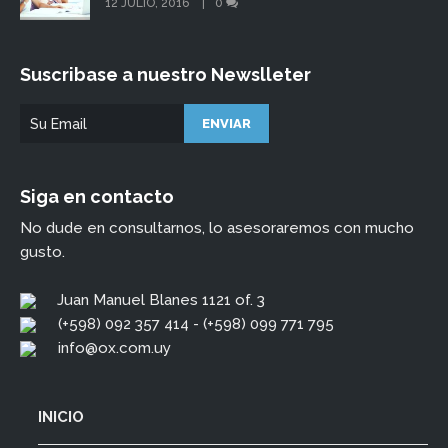
12 JULIO, 2016
0
Suscribase a nuestro Newslleter
Siga en contacto
No dude en consultarnos, lo asesoraremos con mucho
gusto.
Juan Manuel Blanes 1121 of. 3
(+598) 092 357 414 - (+598) 099 771 795
info@ox.com.uy
INICIO