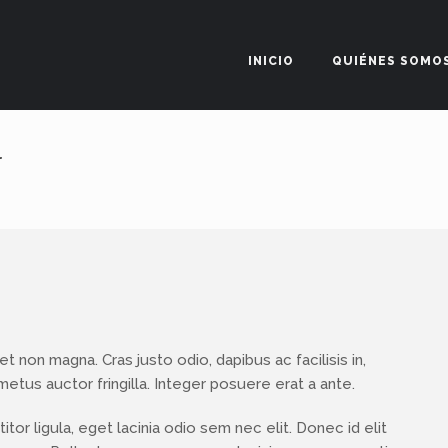
INICIO
QUIÉNES SOMO
r
 non magna. Cras justo odio, dapibus ac facilisis in,
tus auctor fringilla. Integer posuere erat a ante.
tor ligula, eget lacinia odio sem nec elit. Donec id elit