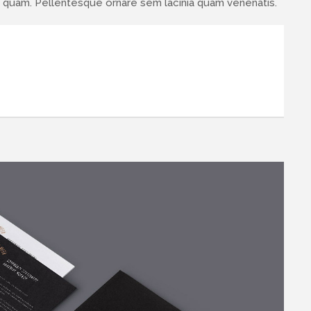
o quam. Pellentesque ornare sem lacinia quam venenatis.