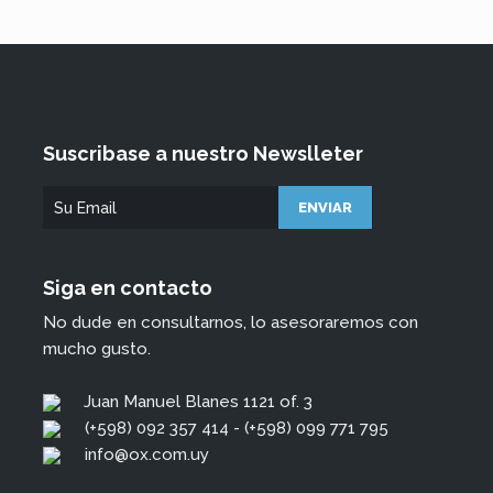
Suscribase a nuestro Newslleter
Siga en contacto
No dude en consultarnos, lo asesoraremos con
mucho gusto.
Juan Manuel Blanes 1121 of. 3
(+598) 092 357 414 - (+598) 099 771 795
info@ox.com.uy