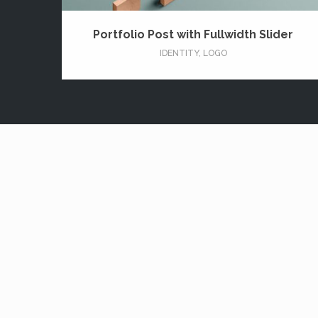
Portfolio Post with Fullwidth Slider
IDENTITY
,
LOGO