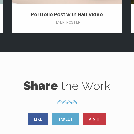
Portfolio Post with Half Video
FLYER
,
POSTER
Share
the Work
LIKE
TWEET
PIN IT