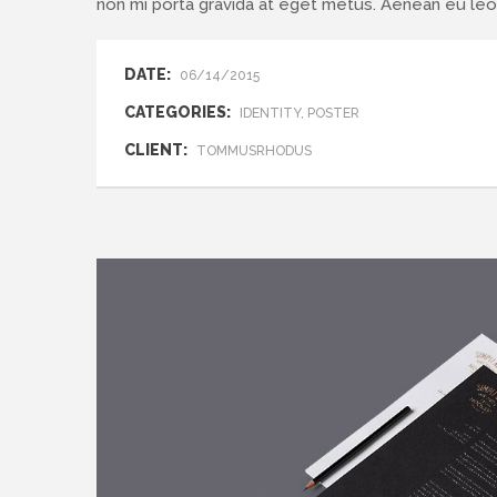
non mi porta gravida at eget metus. Aenean eu le
DATE:
06/14/2015
CATEGORIES:
IDENTITY, POSTER
CLIENT:
TOMMUSRHODUS