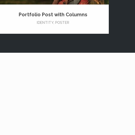
Portfolio Post with Columns
IDENTITY
,
POSTER