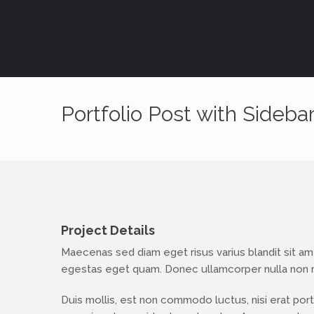
Portfolio Post with Sideba
Project Details
Maecenas sed diam eget risus varius blandit sit amet
egestas eget quam. Donec ullamcorper nulla non me
Duis mollis, est non commodo luctus, nisi erat portti