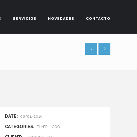
S
SERVICIOS
NOVEDADES
CONTACTO
DATE:
06/01/2015
CATEGORIES:
FLYER, LOGO