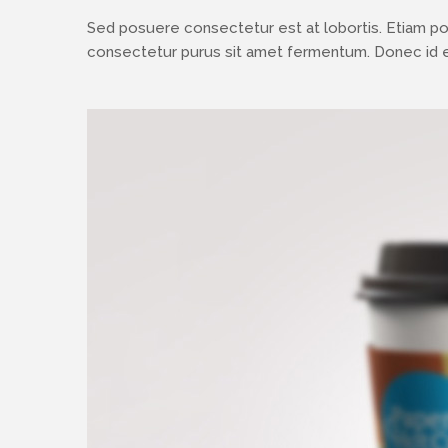
Sed posuere consectetur est at lobortis. Etiam p
consectetur purus sit amet fermentum. Donec id el