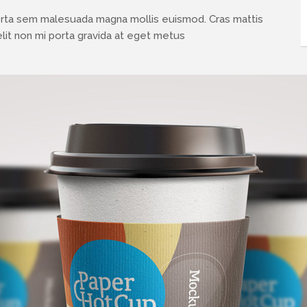
orta sem malesuada magna mollis euismod. Cras mattis
it non mi porta gravida at eget metus