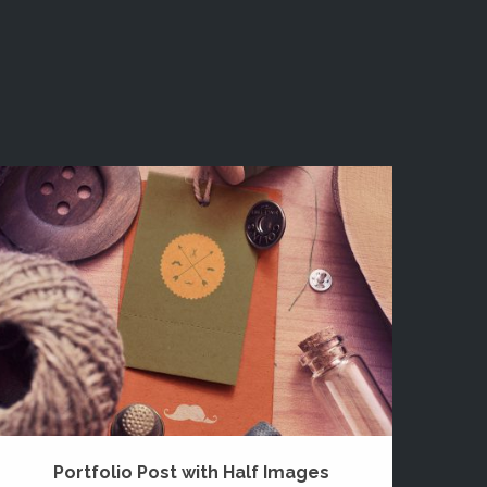
Portfolio Post with Half Images
P