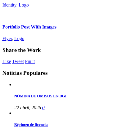
Identity
,
Logo
Portfolio Post With Images
Flyer
,
Logo
Share
the Work
Like
Tweet
Pin it
Noticias Populares
NÓMINA DE OMISOS EN DGI
22 abril, 2026
0
Régimen de licencia