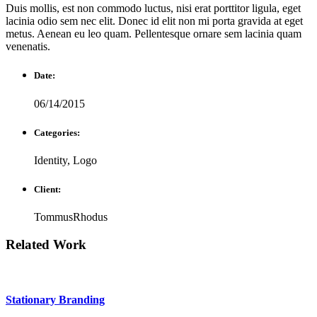
Duis mollis, est non commodo luctus, nisi erat porttitor ligula, eget
lacinia odio sem nec elit. Donec id elit non mi porta gravida at eget
metus. Aenean eu leo quam. Pellentesque ornare sem lacinia quam
venenatis.
Date:
06/14/2015
Categories:
Identity, Logo
Client:
TommusRhodus
Related
Work
Stationary Branding