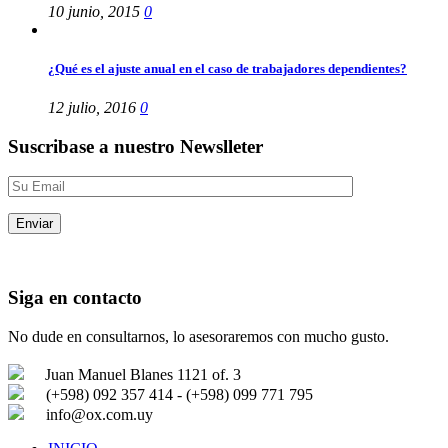
10 junio, 2015
0
¿Qué es el ajuste anual en el caso de trabajadores dependientes?
12 julio, 2016
0
Suscribase a nuestro Newslleter
Siga en contacto
No dude en consultarnos, lo asesoraremos con mucho gusto.
Juan Manuel Blanes 1121 of. 3
(+598) 092 357 414 - (+598) 099 771 795
info@ox.com.uy