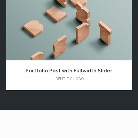
Portfolio Post with Fullwidth Slider
IDENTITY
,
LOGO