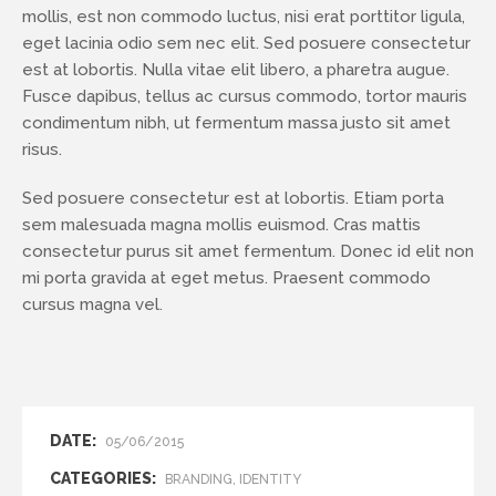
mollis, est non commodo luctus, nisi erat porttitor ligula,
eget lacinia odio sem nec elit. Sed posuere consectetur
est at lobortis. Nulla vitae elit libero, a pharetra augue.
Fusce dapibus, tellus ac cursus commodo, tortor mauris
condimentum nibh, ut fermentum massa justo sit amet
risus.
Sed posuere consectetur est at lobortis. Etiam porta
sem malesuada magna mollis euismod. Cras mattis
consectetur purus sit amet fermentum. Donec id elit non
mi porta gravida at eget metus. Praesent commodo
cursus magna vel.
DATE:
05/06/2015
CATEGORIES:
BRANDING, IDENTITY