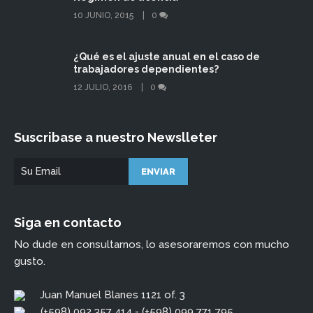
10 JUNIO, 2015
0
¿Qué es el ajuste anual en el caso de
trabajadores dependientes?
12 JULIO, 2016
0
Suscribase a nuestro Newslleter
Siga en contacto
No dude en consultarnos, lo asesoraremos con mucho
gusto.
Juan Manuel Blanes 1121 of. 3
(+598) 092 357 414 - (+598) 099 771 795