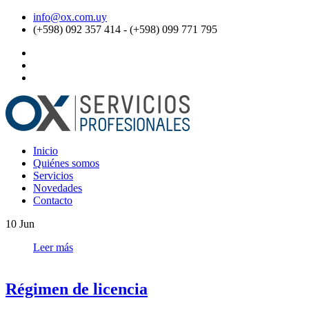
info@ox.com.uy
(+598) 092 357 414 - (+598) 099 771 795
Inicio
Quiénes somos
Servicios
Novedades
Contacto
10
Jun
Leer más
Régimen de licencia