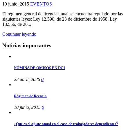
10 junio, 2015
EVENTOS
El régimen general de licencia anual se encuentra regulado por las
siguientes leyes: Ley 12.590, de 23 de diciembre de 1958; Ley
13.556, de 26...
Continuar leyendo
Noticias importantes
NÓMINA DE OMISOS EN DGI
22 abril, 2026
0
Régimen de licencia
10 junio, 2015
0
¿Qué es el ajuste anual en el caso de trabajadores dependientes?