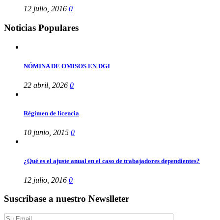
12 julio, 2016
0
Noticias Populares
NÓMINA DE OMISOS EN DGI
22 abril, 2026
0
Régimen de licencia
10 junio, 2015
0
¿Qué es el ajuste anual en el caso de trabajadores dependientes?
12 julio, 2016
0
Suscribase a nuestro Newslleter